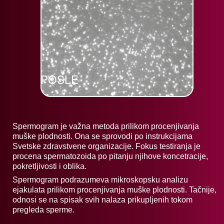
POSLE
Spermogram je važna metoda prilikom procenjivanja
muške plodnosti. Ona se sprovodi po instrukcijama
Svetske zdravstvene organizacije. Fokus testiranja je
procena spermatozoida po pitanju njihove koncetracije,
pokretljivosti i oblika.
Spermogram podrazumeva mikroskopsku analizu
ejakulata prilikom procenjivanja muške plodnosti. Tačnije,
odnosi se na spisak svih nalaza prikupljenih tokom
pregleda sperme.