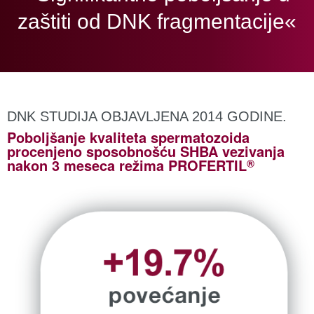
zaštiti od DNK fragmentacije«
DNK STUDIJA OBJAVLJENA 2014 GODINE.
Poboljšanje kvaliteta spermatozoida
procenjeno sposobnošću SHBA vezivanja
®
nakon 3 meseca režima PROFERTIL