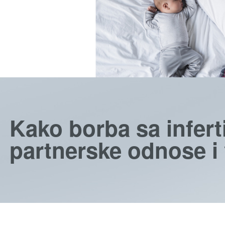
Kako borba sa infert
partnerske odnose i