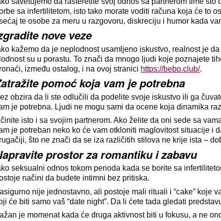
ako savetujemo da rasteretite svoj odnos sa partnerom time što ć
orbe sa infertilitetom, isto tako morate voditi računa koja će to 
sećaj te osobe za meru u razgovoru, diskreciju i humor kada vam
zgradite nove veze
ako kažemo da je neplodnost usamljeno iskustvo, realnost je da 
lodnost su u porastu. To znači da mnogo ljudi koje poznajete tiho 
ronaći, između ostalog, i na ovoj stranici
https://bebo.club/
.
Zatražite pomoć koja vam je potrebna
ez obzira da li ste odlučili da podelite svoje iskustvo ili ga ču
am je potrebna. Ljudi ne mogu sami da ocene koja dinamika razg
činite isto i sa svojim partnerom. Ako želite da oni sede sa vam
am je potreban neko ko će vam otkloniti maglovitost situacije i dat
rugačiji, što ne znači da se iza različitih stilova ne krije ista – 
apravite prostor za romantiku i zabavu
ako seksualni odnos tokom perioda kada se borite sa infertilitet
ostoje načini da budete intimni bez pritiska.
asigurno nije jednostavno, ali postoje mali rituali i “cake” koje
oji će biti samo vaš “date night”. Da li ćete tada gledati predstav
ažan je momenat kada će druga aktivnost biti u fokusu, a ne ono 