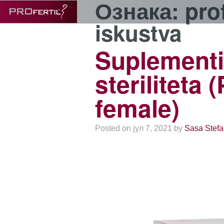
Ознака:
pro
iskustva
Suplementi
steriliteta 
female)
Posted on јул 7, 2021 by
Sasa Stefa