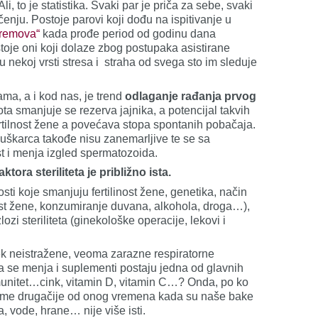
Ali, to je statistika. Svaki par je priča za sebe, svaki
ečenju. Postoje parovi koji dođu na ispitivanje u
vremova“
kada prođe period od godinu dana
toje oni koji dolaze zbog postupaka asistirane
 nekoj vrsti stresa i straha od svega sto im sleduje
ama, a i kod nas, je trend
odlaganje rađanja prvog
ta smanjuje se rezerva jajnika, a potencijal takvih
fertilnost žene a povećava stopa spontanih pobačaja.
uškarca takođe nisu zanemarljive te se sa
t i menja izgled spermatozoida.
ora steriliteta je približno ista.
rosti koje smanjuju fertilinost žene, genetika, način
nost žene, konzumiranje duvana, alkohola, droga…),
lozi steriliteta (ginekološke operacije, lekovi i
k neistražene, veoma zarazne respiratorne
a se menja i suplementi postaju jedna od glavnih
unitet…cink, vitamin D, vitamin C…? Onda, po ko
vreme drugačije od onog vremena kada su naše bake
a, vode, hrane… nije više isti.