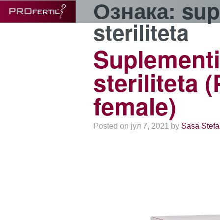
Ознака:
sup
steriliteta
Suplementi
steriliteta 
female)
Posted on јул 7, 2021 by
Sasa Stefa