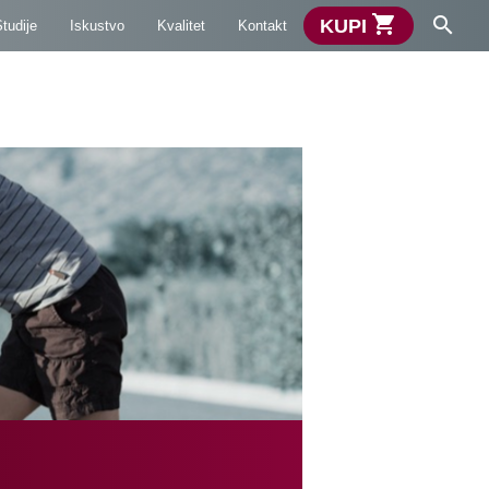
shopping_cart
search
KUPI
tudije
Iskustvo
Kvalitet
Kontakt