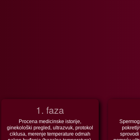
1. faza
Procena medicinske istorije,
Spermogr
ginekološki pregled, ultrazvuk, protokol
pokretlj
ciklusa, merenje temperature odmah
sprovodi